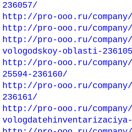
236057/
http://pro-ooo.ru/company
http://pro-ooo.ru/company
http://pro-ooo.ru/company
vologodskoy-oblasti-23610
http://pro-ooo.ru/company
25594-236160/
http://pro-ooo.ru/company
236161/
http://pro-ooo.ru/company
vologdatehinventarizaciya
http://pro-ooo.ru/company