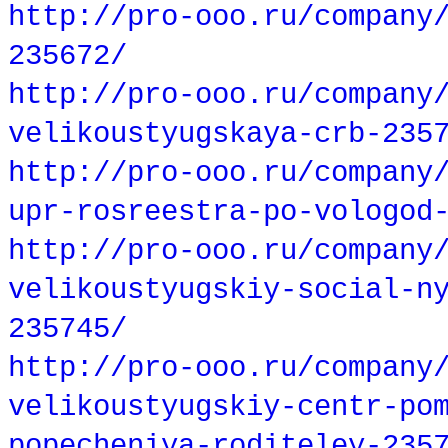
http://pro-ooo.ru/company
235672/
http://pro-ooo.ru/company
velikoustyugskaya-crb-235
http://pro-ooo.ru/company
upr-rosreestra-po-vologod
http://pro-ooo.ru/company
velikoustyugskiy-social-n
235745/
http://pro-ooo.ru/company
velikoustyugskiy-centr-po
popecheniya-roditeley-235