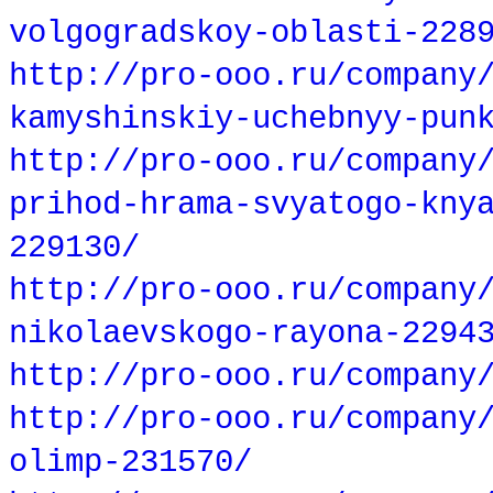
volgogradskoy-oblasti-228
http://pro-ooo.ru/company
kamyshinskiy-uchebnyy-pun
http://pro-ooo.ru/company
prihod-hrama-svyatogo-kny
229130/
http://pro-ooo.ru/company
nikolaevskogo-rayona-2294
http://pro-ooo.ru/company
http://pro-ooo.ru/company
olimp-231570/