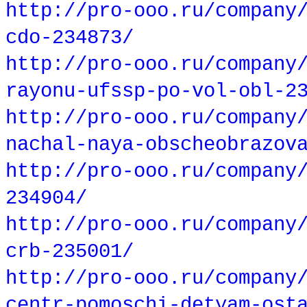
http://pro-ooo.ru/company
cdo-234873/
http://pro-ooo.ru/company
rayonu-ufssp-po-vol-obl-2
http://pro-ooo.ru/company
nachal-naya-obscheobrazov
http://pro-ooo.ru/company
234904/
http://pro-ooo.ru/company
crb-235001/
http://pro-ooo.ru/company
centr-pomoschi-detyam-ost