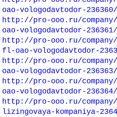
oao-vologodavtodor-236360
http://pro-ooo.ru/company
oao-vologodavtodor-236361
http://pro-ooo.ru/company
fl-oao-vologodavtodor-236
http://pro-ooo.ru/company
oao-vologodavtodor-236363
http://pro-ooo.ru/company
oao-vologodavtodor-236364
http://pro-ooo.ru/company
lizingovaya-kompaniya-236