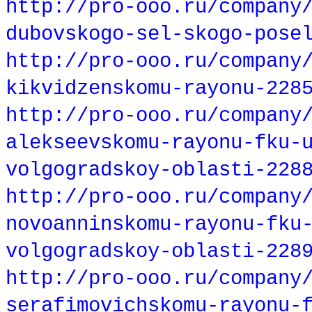
http://pro-ooo.ru/company
dubovskogo-sel-skogo-pose
http://pro-ooo.ru/company
kikvidzenskomu-rayonu-228
http://pro-ooo.ru/company
alekseevskomu-rayonu-fku-
volgogradskoy-oblasti-228
http://pro-ooo.ru/company
novoanninskomu-rayonu-fku
volgogradskoy-oblasti-228
http://pro-ooo.ru/company
serafimovichskomu-rayonu-