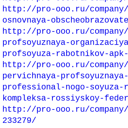
http://pro-ooo.ru/company
osnovnaya-obscheobrazovat
http://pro-ooo.ru/company
profsoyuznaya-organizaciy
profsoyuza-rabotnikov-apk
http://pro-ooo.ru/company
pervichnaya-profsoyuznaya
professional-nogo-soyuza-
kompleksa-rossiyskoy-fede
http://pro-ooo.ru/company
233279/