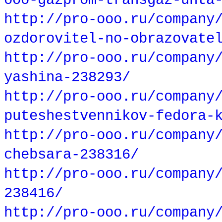
ooo-gazprom-transgaz-uhta
http://pro-ooo.ru/company
ozdorovitel-no-obrazovate
http://pro-ooo.ru/company
yashina-238293/
http://pro-ooo.ru/company
puteshestvennikov-fedora-
http://pro-ooo.ru/company
chebsara-238316/
http://pro-ooo.ru/company
238416/
http://pro-ooo.ru/company