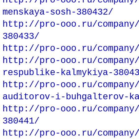
http://pro-ooo.ru/company
menskaya-sosh-380432/
http://pro-ooo.ru/company
380433/
http://pro-ooo.ru/company
http://pro-ooo.ru/company
respublike-kalmykiya-3804
http://pro-ooo.ru/company
auditorov-i-buhgalterov-k
http://pro-ooo.ru/company
380441/
http://pro-ooo.ru/company