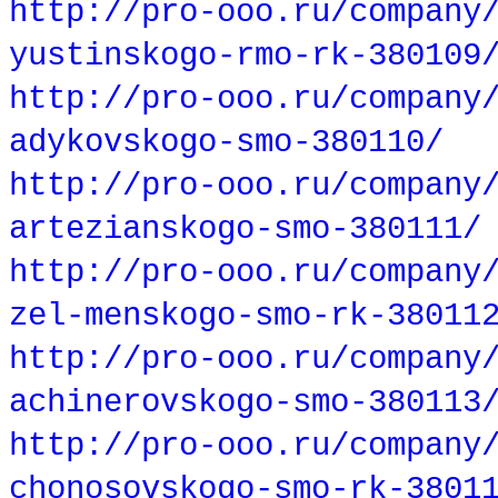
http://pro-ooo.ru/company
yustinskogo-rmo-rk-380109
http://pro-ooo.ru/company
adykovskogo-smo-380110/
http://pro-ooo.ru/company
artezianskogo-smo-380111/
http://pro-ooo.ru/company
zel-menskogo-smo-rk-38011
http://pro-ooo.ru/company
achinerovskogo-smo-380113
http://pro-ooo.ru/company
chonosovskogo-smo-rk-3801