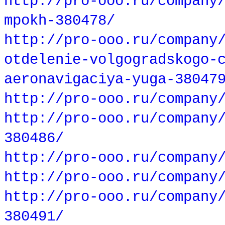
http://pro-ooo.ru/company
mpokh-380478/
http://pro-ooo.ru/company
otdelenie-volgogradskogo-
aeronavigaciya-yuga-38047
http://pro-ooo.ru/company
http://pro-ooo.ru/company
380486/
http://pro-ooo.ru/company
http://pro-ooo.ru/company
http://pro-ooo.ru/company
380491/