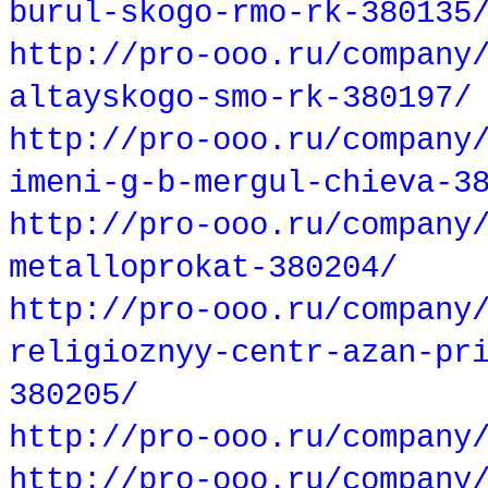
burul-skogo-rmo-rk-380135
http://pro-ooo.ru/company
altayskogo-smo-rk-380197/
http://pro-ooo.ru/company
imeni-g-b-mergul-chieva-3
http://pro-ooo.ru/company
metalloprokat-380204/
http://pro-ooo.ru/company
religioznyy-centr-azan-pr
380205/
http://pro-ooo.ru/company
http://pro-ooo.ru/company