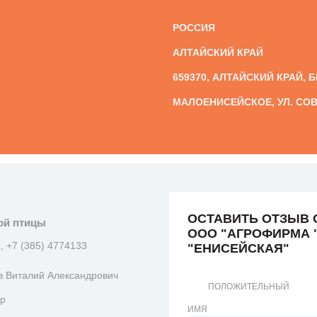
РОССИЯ
АЛТАЙСКИЙ КРАЙ
659370, АЛТАЙСКИЙ КРАЙ, 
МАЛОЕНИСЕЙСКОЕ, УЛ. СОВЕ
ОСТАВИТЬ ОТЗЫВ 
ой птицы
ООО "АГРОФИРМА 
, +7 (385) 4774133
"ЕНИСЕЙСКАЯ"
в Виталий Александрович
ПОЛОЖИТЕЛЬНЫЙ
ор
ИМЯ