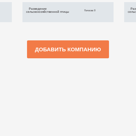
Разведение
Раз
Голосов: 0
сельскохозяйственной птицы
сель
ДОБАВИТЬ КОМПАНИЮ