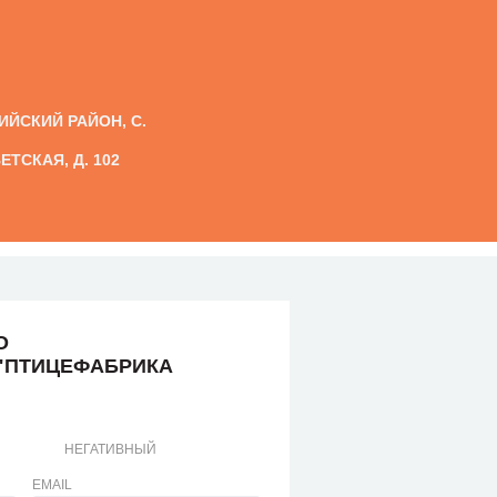
БИЙСКИЙ РАЙОН, С.
ТСКАЯ, Д. 102
О
"ПТИЦЕФАБРИКА
НЕГАТИВНЫЙ
EMAIL