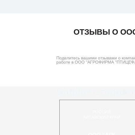
ОТЗЫВЫ О ОО
Поделитесь вашими отзывами о комп
работе в ООО "АГРОФИРМА "ПТИЦЕФАБ
Similar Compan
РОССИЯ
АЛТАЙСКИЙ КРАЙ
ООО "АГК