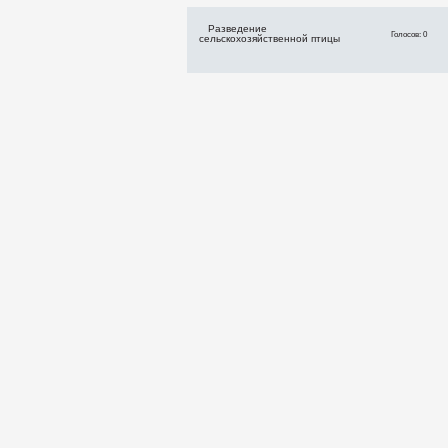
Разведение
Голосов: 0
сельскохозяйственной птицы