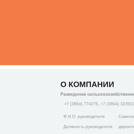
О КОМПАНИИ
Разведение сельскохозяйственн
+7 (3854) 774275, +7 (3854) 323911
Ф.И.О. руководителя
Савило
Должность руководителя
директ