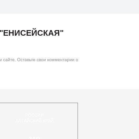
"ЕНИСЕЙСКАЯ"
айте. Оставьте свои комментарии о
РОССИЯ
АЛТАЙСКИЙ КРАЙ
ЗАО