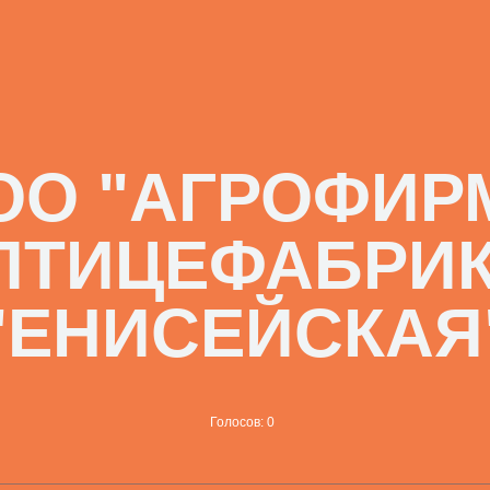
ОО "АГРОФИР
ПТИЦЕФАБРИ
"ЕНИСЕЙСКАЯ
Голосов: 0