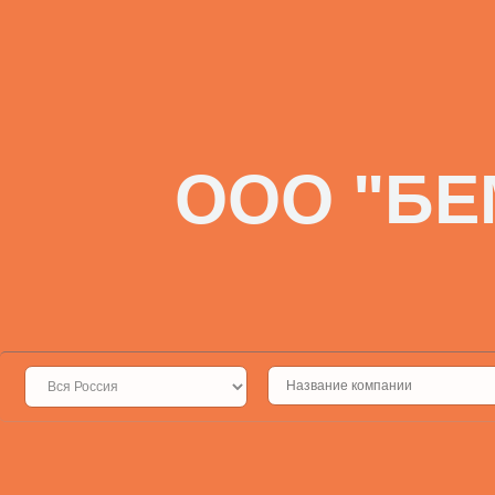
ООО "БЕ