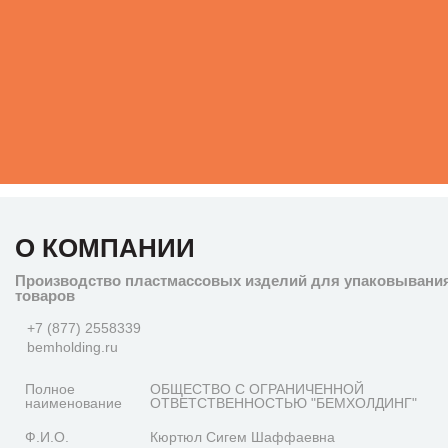
О КОМПАНИИ
Производство пластмассовых изделий для упаковывани
товаров
+7 (877) 2558339
bemholding.ru
Полное
ОБЩЕСТВО С ОГРАНИЧЕННОЙ
наименование
ОТВЕТСТВЕННОСТЬЮ "БЕМХОЛДИНГ"
Ф.И.О.
Кюртюл Сигем Шаффаевна