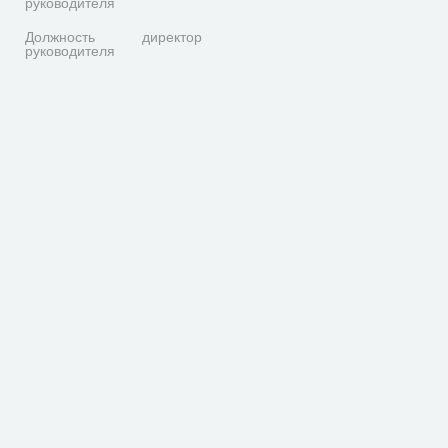
руководителя
Должность
директор
руководителя