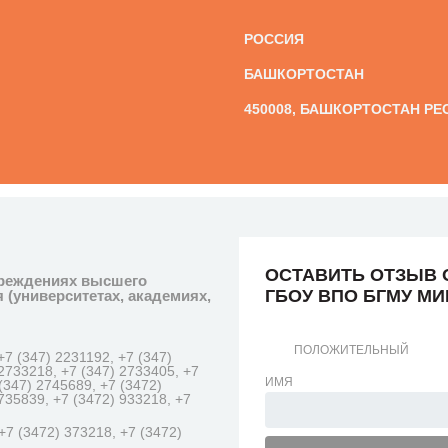
РОССИЯ
БАШКОРТОСТАН
450008, БАШКОРТОСТАН РЕСП.
ОСТАВИТЬ ОТЗЫВ 
чреждениях высшего
ГБОУ ВПО БГМУ М
(университетах, академиях,
ПОЛОЖИТЕЛЬНЫЙ
+7 (347) 2231192, +7 (347)
 2733218, +7 (347) 2733405, +7
ИМЯ
(347) 2745689, +7 (3472)
735839, +7 (3472) 933218, +7
+7 (3472) 373218, +7 (3472)