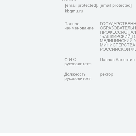
[email protected]
,
[email protected]
kbgmu.ru
Полное
ГОСУДАРСТВЕН
наименование
ОБРАЗОВАТЕЛЬ
ПРОФЕССИОНАЛ
"БАШКИРСКИЙ Г
МЕДИЦИНСКИЙ 
МИНИСТЕРСТВА
РОССИЙСКОЙ Ф
Ф.И.О.
Павлов Валентин
руководителя
Должность
ректор
руководителя