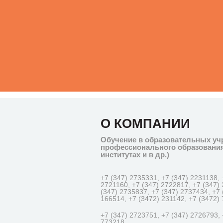
О КОМПАНИИ
Обучение в образовательных у
профессионального образования 
институтах и в др.)
+7 (347) 2735331, +7 (347) 2231138, 
2721160, +7 (347) 2722817, +7 (347)
(347) 2735837, +7 (347) 2737434, +7 
166514, +7 (3472) 231142, +7 (3472) 
+7 (347) 2723751, +7 (347) 2726793, 
773218