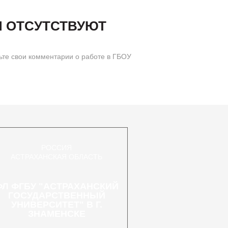
И ОТСУТСТВУЮТ
е свои комментарии о работе в ГБОУ
РОССИЯ
АСТРАХАНСКАЯ ОБЛАСТЬ
ФЛ ФГБУ "АСТРАХАНСКИЙ
ГОСУДАРСТВЕННЫЙ
УНИВЕРСИТЕТ" В Г.
ЗНАМЕНСКЕ