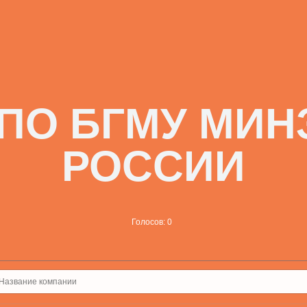
ВПО БГМУ МИН
РОССИИ
Голосов: 0