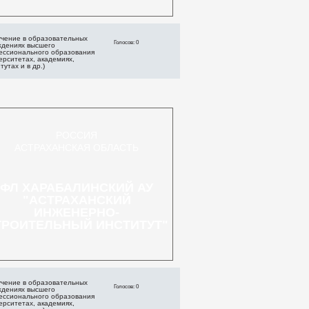
чение в образовательных
Голосов: 0
ждениях высшего
ессионального образования
ерситетах, академиях,
тутах и в др.)
РОССИЯ
АСТРАХАНСКАЯ ОБЛАСТЬ
ФЛ ХАРАБАЛИНСКИЙ АУ
"АСТРАХАНСКИЙ
ИНЖЕНЕРНО-
ТРОИТЕЛЬНЫЙ ИНСТИТУТ"
чение в образовательных
Голосов: 0
ждениях высшего
ессионального образования
ерситетах, академиях,