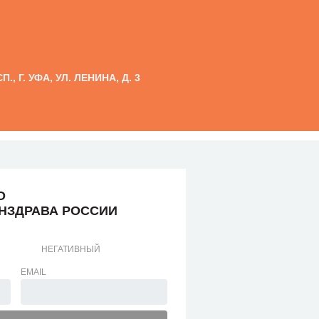
, Г. УФА, УЛ. ЛЕНИНА, Д. 3
О
ИНЗДРАВА РОССИИ
НЕГАТИВНЫЙ
EMAIL