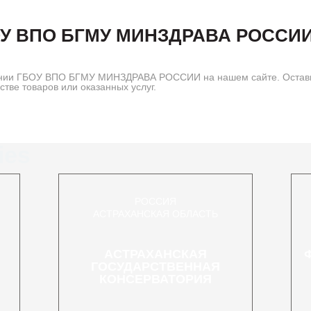
У ВПО БГМУ МИНЗДРАВА РОССИ
нии ГБОУ ВПО БГМУ МИНЗДРАВА РОССИИ на нашем сайте. Оставьт
е товаров или оказанных услуг.
ies
РОССИЯ
АСТРАХАНСКАЯ ОБЛАСТЬ
АСТРАХАНСКАЯ
ГОСУДАРСТВЕННАЯ
КОНСЕРВАТОРИЯ