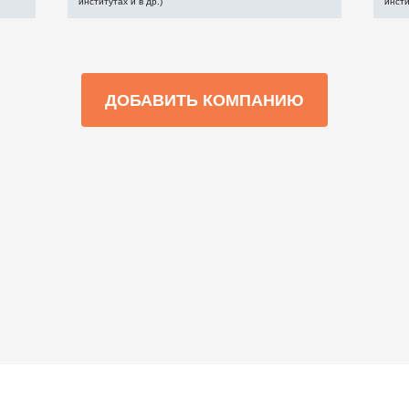
институтах и в др.)
инсти
ДОБАВИТЬ КОМПАНИЮ