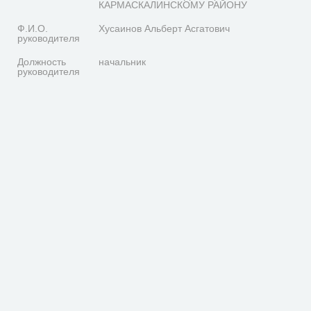
КАРМАСКАЛИНСКОМУ РАЙОНУ
Ф.И.О.
Хусаинов Альберт Асгатович
руководителя
Должность
начальник
руководителя