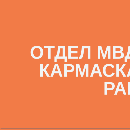
ОТДЕЛ МВ
КАРМАСК
РА