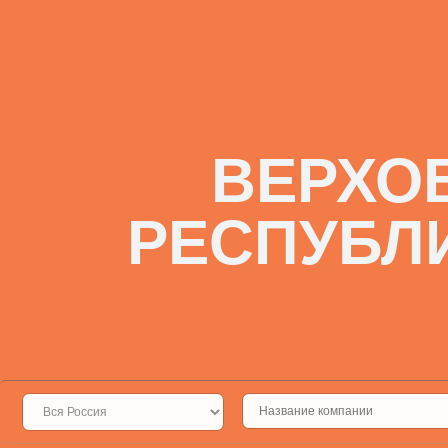
ВЕРХО
РЕСПУБЛ