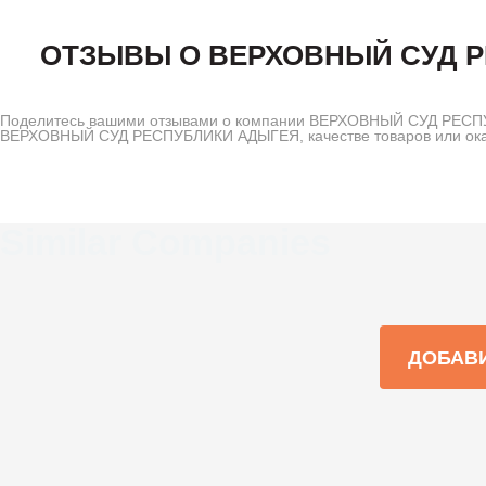
ОТЗЫВЫ О ВЕРХОВНЫЙ СУД 
Поделитесь вашими отзывами о компании ВЕРХОВНЫЙ СУД РЕСПУБ
ВЕРХОВНЫЙ СУД РЕСПУБЛИКИ АДЫГЕЯ, качестве товаров или оказ
Similar Companies
ДОБАВ