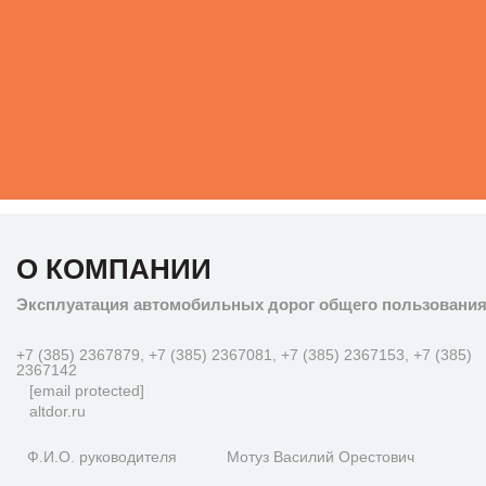
О КОМПАНИИ
Эксплуатация автомобильных дорог общего пользовани
+7 (385) 2367879, +7 (385) 2367081, +7 (385) 2367153, +7 (385)
2367142
[email protected]
altdor.ru
Ф.И.О. руководителя
Мотуз Василий Орестович