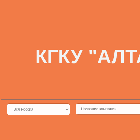
КГКУ "АЛ