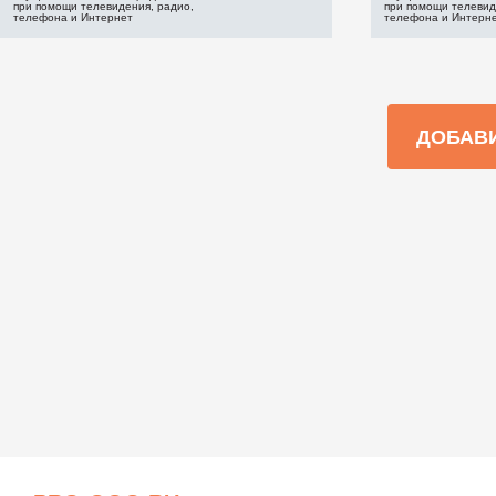
при помощи телевидения, радио,
при помощи телевид
телефона и Интернет
телефона и Интерн
ДОБАВ