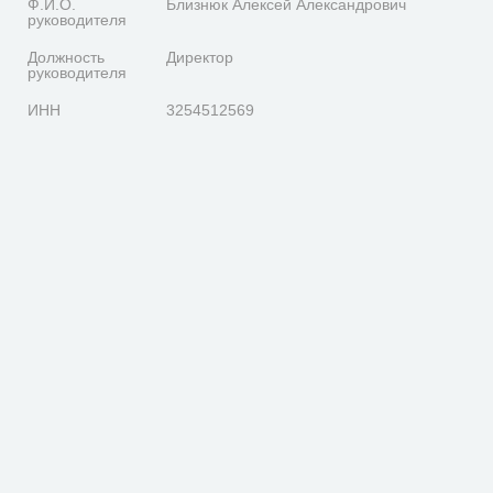
Ф.И.О.
Близнюк Алексей Александрович
руководителя
Должность
Директор
руководителя
ИНН
3254512569