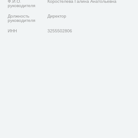
Ф.И.О.
Коростелева Галина Анатольевна
руководителя
Должность
Директор
руководителя
ИНН
3255502806