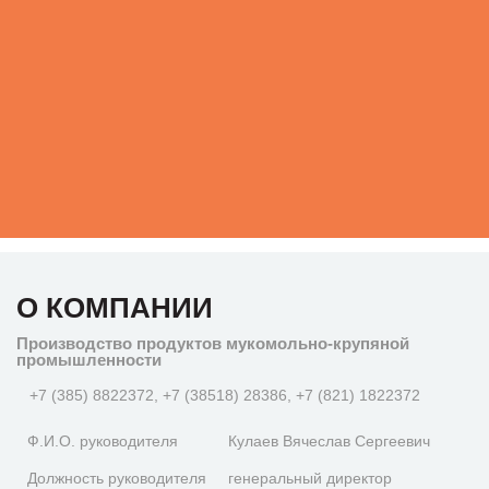
О КОМПАНИИ
Производство продуктов мукомольно-крупяной
промышленности
+7 (385) 8822372, +7 (38518) 28386, +7 (821) 1822372
Ф.И.О. руководителя
Кулаев Вячеслав Сергеевич
Должность руководителя
генеральный директор