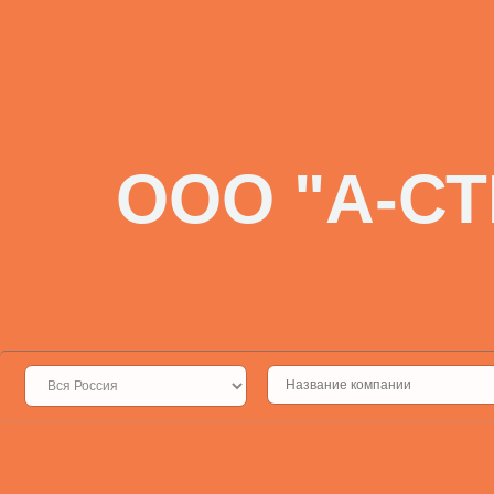
ООО "А-С