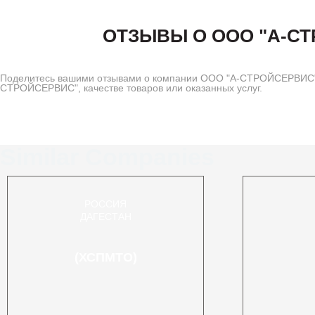
ОТЗЫВЫ О ООО "А-С
Поделитесь вашими отзывами о компании ООО "А-СТРОЙСЕРВИС" н
СТРОЙСЕРВИС", качестве товаров или оказанных услуг.
Similar Companies
РОССИЯ
ДАГЕСТАН
(ХСПМТО)