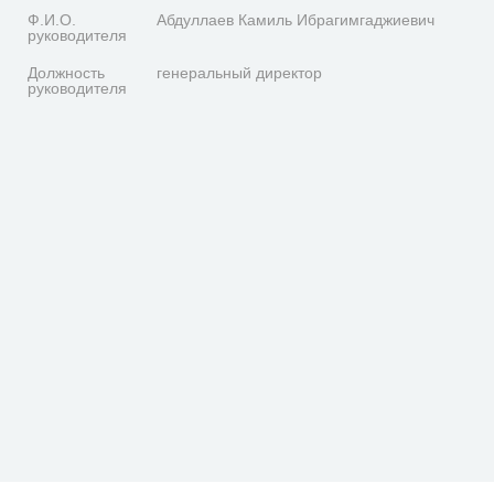
Ф.И.О.
Абдуллаев Камиль Ибрагимгаджиевич
руководителя
Должность
генеральный директор
руководителя