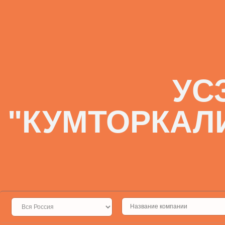
УС
"КУМТОРКАЛ