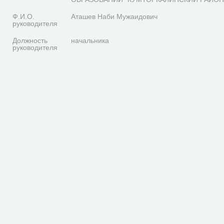
Ф.И.О.
Аташев Наби Мужаидович
руководителя
Должность
начальника
руководителя