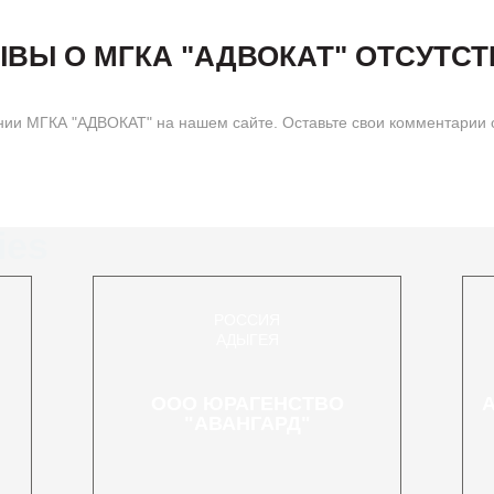
ВЫ О МГКА "АДВОКАТ" ОТСУТС
ии МГКА "АДВОКАТ" на нашем сайте. Оставьте свои комментарии о
ies
РОССИЯ
АДЫГЕЯ
ООО ЮРАГЕНСТВО
"АВАНГАРД"