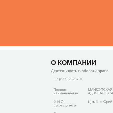
О КОМПАНИИ
Деятельность в области права
+7 (877) 2528701
Полное
МАЙКОПСКАЯ
наименование
АДВОКАТОВ "
Ф.И.О.
Цымбал Юрий 
руководителя