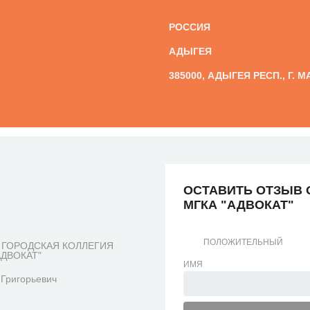
РОССИЯ
АДЫГЕЯ
385000, АДЫГЕЯ РЕСП., Г. М
ОСТАВИТЬ ОТЗЫВ 
МГКА "АДВОКАТ"
ПОЛОЖИТЕЛЬНЫЙ
 ГОРОДСКАЯ КОЛЛЕГИЯ
АДВОКАТ"
ИМЯ
Григорьевич