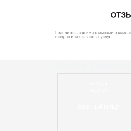
ОТЗЫ
Поделитесь вашими отзывами о компан
товаров или оказанных услуг.
Similar Compan
РОССИЯ
АДЫГЕЯ
ООО "1-Й ЮПЦ"