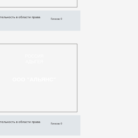
тельность в области права
Голосов: 0
РОССИЯ
АДЫГЕЯ
ООО "АЛЬЯНС"
тельность в области права
Голосов: 0