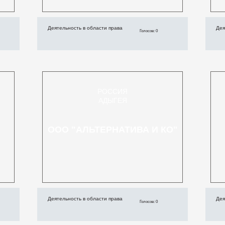
Деятельность в области права
Дея
Голосов: 0
РОССИЯ
АДЫГЕЯ
ООО "АЛЬТЕРНАТИВА И КО"
Деятельность в области права
Дея
Голосов: 0