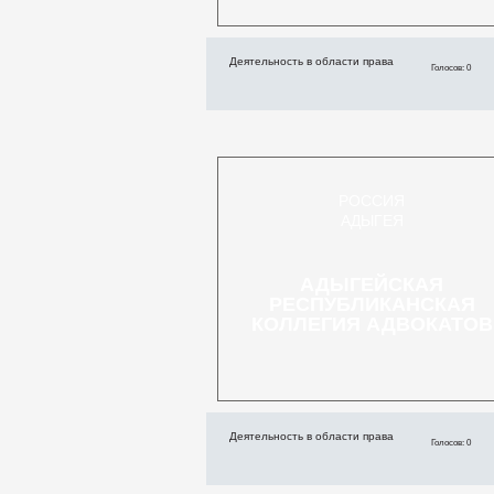
Деятельность в области права
Голосов: 0
РОССИЯ
АДЫГЕЯ
АДЫГЕЙСКАЯ
РЕСПУБЛИКАНСКАЯ
КОЛЛЕГИЯ АДВОКАТОВ
Деятельность в области права
Голосов: 0