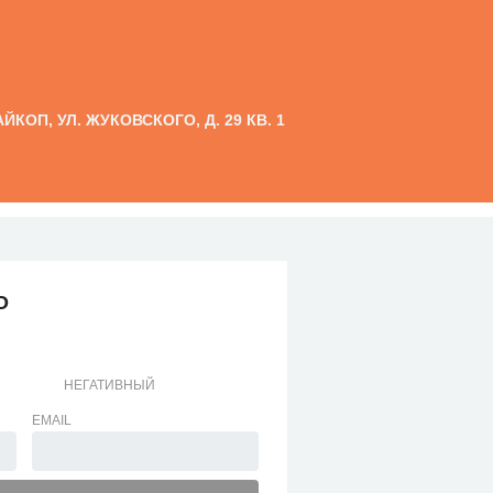
АЙКОП, УЛ. ЖУКОВСКОГО, Д. 29 КВ. 1
О
НЕГАТИВНЫЙ
EMAIL