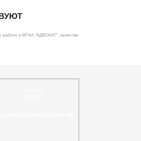
ТВУЮТ
 работе в МГКА "АДВОКАТ", качестве
РОССИЯ
АДЫГЕЯ
АДВОКАТСКАЯ ПАЛАТА РА