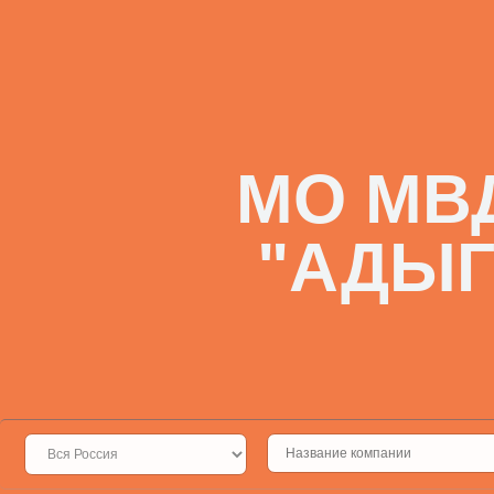
МО МВ
"АДЫГ