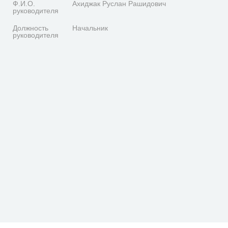
Ф.И.О.
Ахиджак Руслан Рашидович
руководителя
Должность
Начальник
руководителя