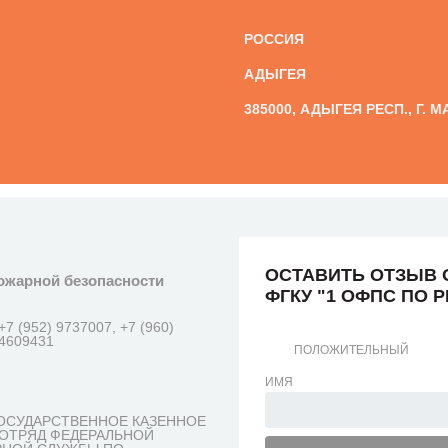
РОССИЯ
АДЫГЕЯ
385000, АДЫГЕЯ РЕСП., Г. 
ОСТАВИТЬ ОТЗЫВ 
ожарной безопасности
ФГКУ "1 ОФПС ПО 
+7 (952) 9737007, +7 (960)
 4609431
ПОЛОЖИТЕЛЬНЫЙ
ИМЯ
ОСУДАРСТВЕННОЕ КАЗЕННОЕ
 ОТРЯД ФЕДЕРАЛЬНОЙ