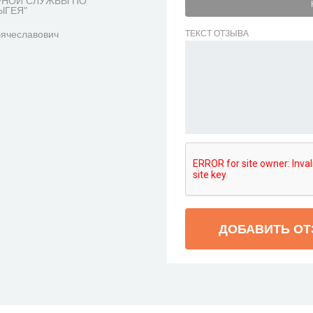
НОЙ СЛУЖБЫ ПО
ЫГЕЯ"
Вячеславович
ТЕКСТ ОТЗЫВА
ДОБАВИТЬ О