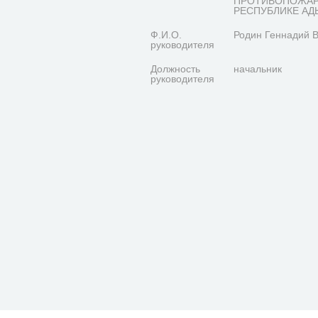
ПРОТИВОПОЖАР
РЕСПУБЛИКЕ АД
Ф.И.О.
Родин Геннадий 
руководителя
Должность
начальник
руководителя