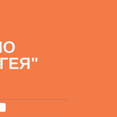
ПО
ГЕЯ"