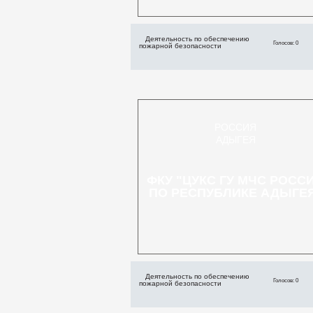
Деятельность по обеспечению
Голосов: 0
пожарной безопасности
РОССИЯ
АДЫГЕЯ
ФКУ "ЦУКС ГУ МЧС РОСС
ПО РЕСПУБЛИКЕ АДЫГЕ
Деятельность по обеспечению
Голосов: 0
пожарной безопасности