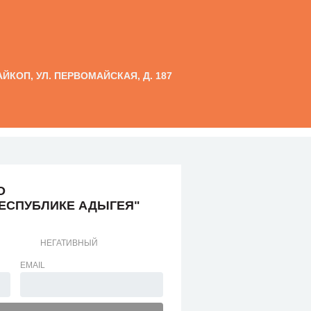
МАЙКОП, УЛ. ПЕРВОМАЙСКАЯ, Д. 187
О
РЕСПУБЛИКЕ АДЫГЕЯ"
НЕГАТИВНЫЙ
EMAIL