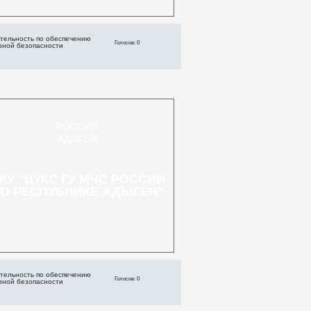
тельность по обеспечению
Голосов: 0
рной безопасности
РОССИЯ
АДЫГЕЯ
КУ "ЦУКС ГУ МЧС РОССИИ
О РЕСПУБЛИКЕ АДЫГЕЯ"
тельность по обеспечению
Голосов: 0
рной безопасности