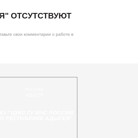
Я" ОТСУТСТВУЮТ
вьте свои комментарии о работе в
РОССИЯ
АДЫГЕЯ
КУ "ЦУКС ГУ МЧС РОССИИ
О РЕСПУБЛИКЕ АДЫГЕЯ"