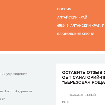
РОССИЯ
АЛТАЙСКИЙ КРАЙ
658049, АЛТАЙСКИЙ КРАЙ, 
БАЮНОВСКИЕ КЛЮЧИ
ОСТАВИТЬ ОТЗЫВ 
ных учреждений
ОБП САНАТОРИЙ-
"БЕРЕЗОВАЯ РОЩА
ев Виктор Андреевич
ПОЛОЖИТЕЛЬНЫЙ
ТОР
ИМЯ