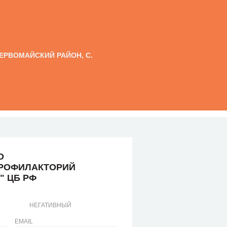
ПЕРВОМАЙСКИЙ РАЙОН, С.
О
ПРОФИЛАКТОРИЙ
" ЦБ РФ
НЕГАТИВНЫЙ
EMAIL