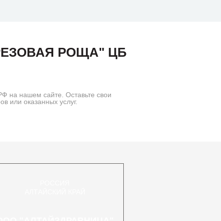
ЕЗОВАЯ РОЩА" ЦБ
на нашем сайте. Оставьте свои
 или оказанных услуг.
РОССИЯ
АЛТАЙСКИЙ КРАЙ
ООО "АЛТАЙЗДРАВНИЦА"