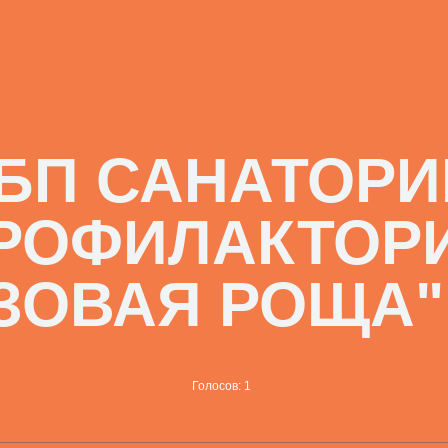
БП САНАТОРИ
РОФИЛАКТОР
ЗОВАЯ РОЩА"
Голосов: 1