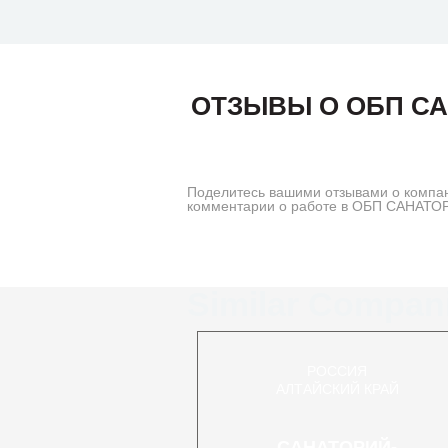
ОТЗЫВЫ О ОБП С
Поделитесь вашими отзывами о ком
комментарии о работе в ОБП САНАТО
Similar Compan
РОССИЯ
АЛТАЙСКИЙ КРАЙ
САНАТОРИЙ-