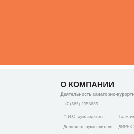
О КОМПАНИИ
Деятельность санаторно-курорт
+7 (385) 2356885
Ф.И.О. руководителя
Толмач
Должность руководителя
ДИРЕК