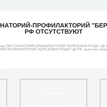
АНАТОРИЙ-ПРОФИЛАКТОРИЙ "БЕР
РФ ОТСУТСТВУЮТ
пании ОБП САНАТОРИЙ-ПРОФИЛАКТОРИЙ "БЕРЕЗОВАЯ РОЩА" ЦБ РФ 
РИЙ-ПРОФИЛАКТОРИЙ "БЕРЕЗОВАЯ РОЩА" ЦБ РФ, качестве товаров
ies
РОССИЯ
АЛТАЙСКИЙ КРАЙ
ОАО САНАТОРИЙ "АЛТАЙ-