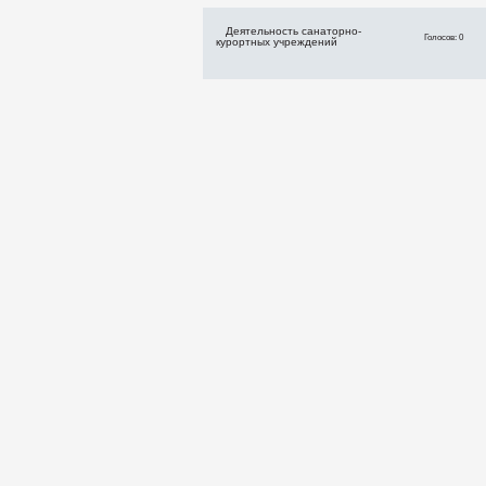
Деятельность санаторно-
Голосов: 0
курортных учреждений