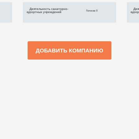
Деятельность санаторно-
Дея
Голосов: 0
курортных учреждений
куро
ДОБАВИТЬ КОМПАНИЮ