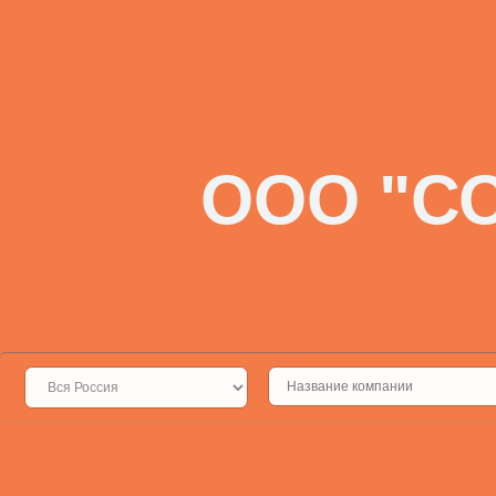
ООО "С