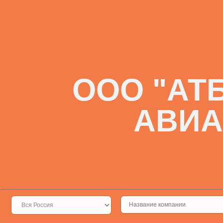
ООО "АТ
АВИА