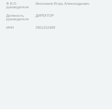
Ф.И.О.
Иконников Игорь Александрович
руководителя
Должность
ДИРЕКТОР
руководителя
ИНН
2801152489