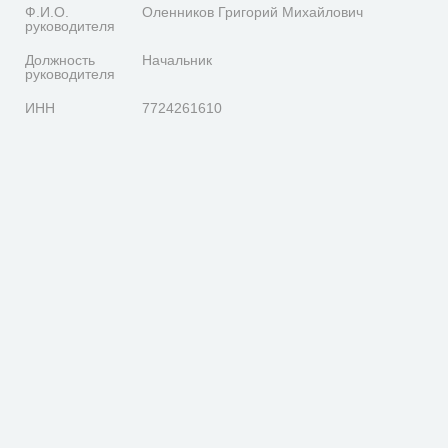
Ф.И.О.
Оленников Григорий Михайлович
руководителя
Должность
Начальник
руководителя
ИНН
7724261610