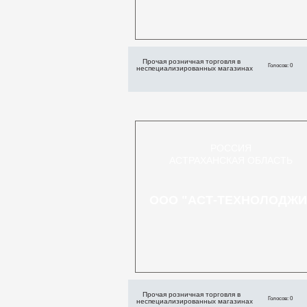
Прочая розничная торговля в
Голосов: 0
неспециализированных магазинах
РОССИЯ
АСТРАХАНСКАЯ ОБЛАСТЬ
ООО "АСТ-ТЕХНОЛОДЖИ
Прочая розничная торговля в
Голосов: 0
неспециализированных магазинах