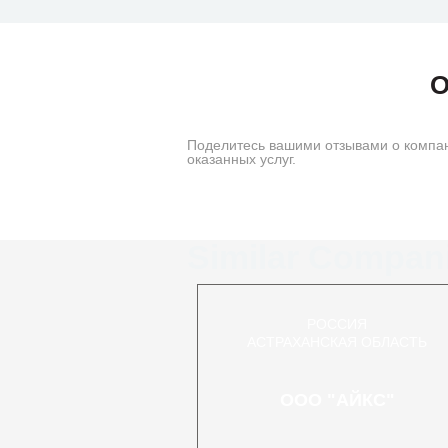
О
Поделитесь вашими отзывами о компан
оказанных услуг.
Similar Compan
РОССИЯ
АСТРАХАНСКАЯ ОБЛАСТЬ
ООО "АЙКС"