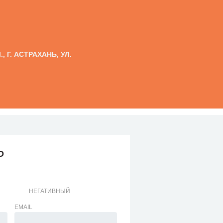
, Г. АСТРАХАНЬ, УЛ.
О
НЕГАТИВНЫЙ
EMAIL