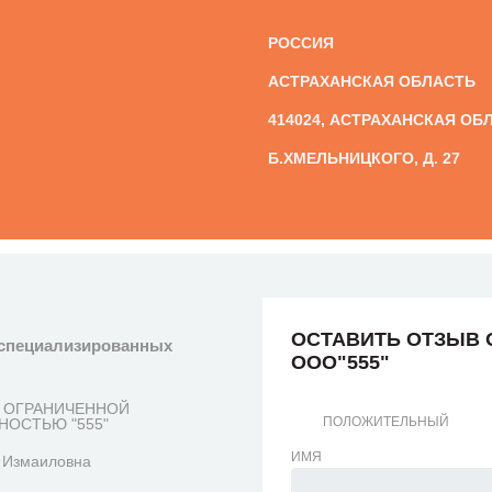
РОССИЯ
АСТРАХАНСКАЯ ОБЛАСТЬ
414024, АСТРАХАНСКАЯ ОБЛ.
Б.ХМЕЛЬНИЦКОГО, Д. 27
ОСТАВИТЬ ОТЗЫВ 
еспециализированных
ООО"555"
 ОГРАНИЧЕННОЙ
ПОЛОЖИТЕЛЬНЫЙ
НОСТЬЮ "555"
ИМЯ
 Измаиловна