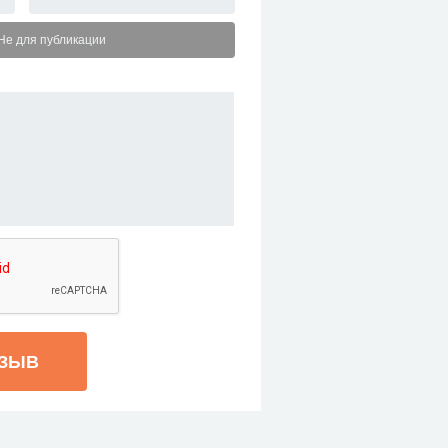
Не для публикации
ТЗЫВ