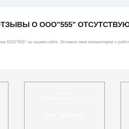
ТЗЫВЫ О ООО"555" ОТСУТСТВУ
ии ООО"555" на нашем сайте. Оставьте свои комментарии о работе
ies
РОССИЯ
АСТРАХАНСКАЯ ОБЛАСТЬ
ООО "АК-БАРС"