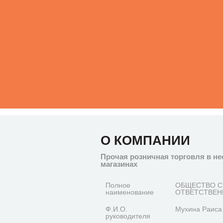
О КОМПАНИИ
Прочая розничная торговля в н
магазинах
Полное
ОБЩЕСТВО С
наименование
ОТВЕТСТВЕН
Ф.И.О.
Мухина Раиса
руководителя