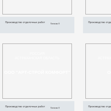
Производство отделочных работ
Производство отд
Голосов: 0
РОССИЯ
АСТРАХАНСКАЯ ОБЛАСТЬ
АСТРА
ООО "АРТ-СТРОЙ КОМФОРТ"
О
Производство отделочных работ
Производство отд
Голосов: 0