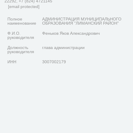
22292, +7 (824) 4721145
[email protected]
Полное
АДМИНИСТРАЦИЯ МУНИЦИПАЛЬНОГО
наименование
ОБРАЗОВАНИЯ "ЛИМАНСКИЙ РАЙОН"
Ф.И.О.
Феньков Яков Александрович
руководителя
Должность
глава администрации
руководителя
ИНН
3007002179