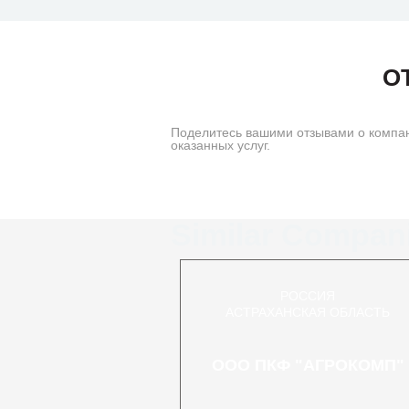
О
Поделитесь вашими отзывами о компан
оказанных услуг.
Similar Compan
РОССИЯ
АСТРАХАНСКАЯ ОБЛАСТЬ
ООО ПКФ "АГРОКОМП"