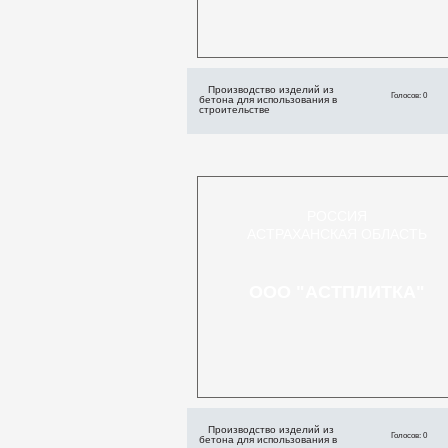
Производство изделий из
Голосов: 0
бетона для использования в
строительстве
РОССИЯ
АСТРАХАНСКАЯ ОБЛАСТЬ
ООО "АСТПЛИТКА"
Производство изделий из
Голосов: 0
бетона для использования в