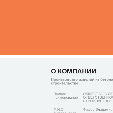
О КОМПАНИИ
Производство изделий из бетона
строительстве
Полное
ОБЩЕСТВО С О
наименование
ОТВЕТСТВЕННОС
СТРОЙПАРТНЕР"
Ф.И.О.
Фишер Владимир 