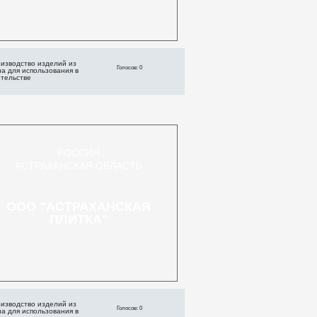
изводство изделий из
Голосов: 0
а для использования в
ительстве
РОССИЯ
АСТРАХАНСКАЯ ОБЛАСТЬ
ООО "АСТРАХАНСКАЯ
ПЛИТКА"
изводство изделий из
Голосов: 0
а для использования в