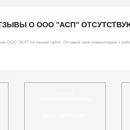
ТЗЫВЫ О ООО "АСП" ОТСУТСТВУ
ии ООО "АСП" на нашем сайте. Оставьте свои комментарии о рабо
ies
РОССИЯ
АСТРАХАНСКАЯ ОБЛАСТЬ
ООО "АРТПЛИТ"