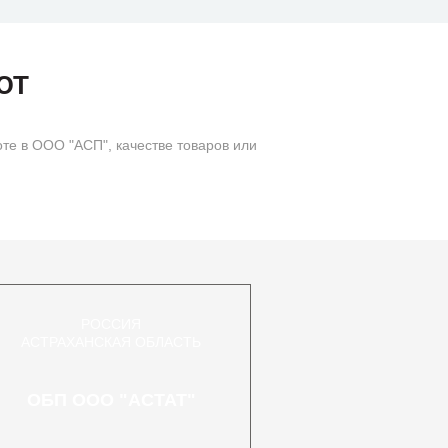
ЮТ
те в ООО "АСП", качестве товаров или
РОССИЯ
АСТРАХАНСКАЯ ОБЛАСТЬ
ОБП ООО "АСТАТ"