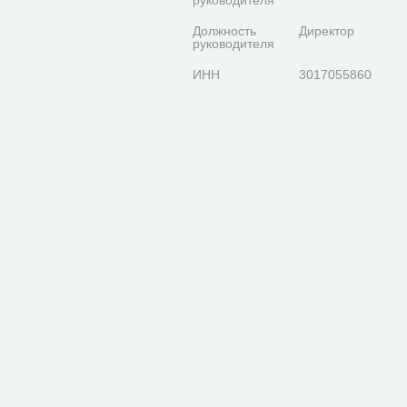
руководителя
Должность
Директор
руководителя
ИНН
3017055860