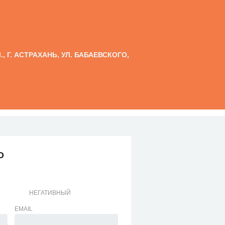
, Г. АСТРАХАНЬ, УЛ. БАБАЕВСКОГО,
О
НЕГАТИВНЫЙ
EMAIL