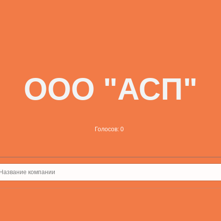
ООО "АСП"
Голосов: 0