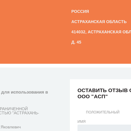
РОССИЯ
АСТРАХАНСКАЯ ОБЛАСТЬ
414032, АСТРАХАНСКАЯ ОБЛ.
Д. 45
ОСТАВИТЬ ОТЗЫВ 
 для использования в
ООО "АСП"
ГРАНИЧЕННОЙ
ПОЛОЖИТЕЛЬНЫЙ
ТЬЮ "АСТРАХАНЬ-
ИМЯ
Яковлевич