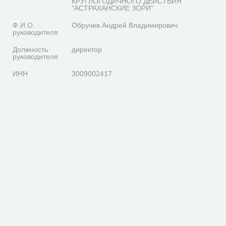
КРУГЛОГОДИЧНОГО ДЕЙСТВИЯ
"АСТРАХАНСКИЕ ЗОРИ"
Ф.И.О.
Обручев Андрей Владимирович
руководителя
Должность
директор
руководителя
ИНН
3009002417