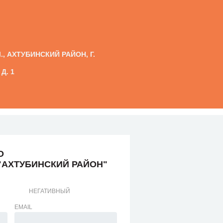
., АХТУБИНСКИЙ РАЙОН, Г.
Д. 1
О
"АХТУБИНСКИЙ РАЙОН"
НЕГАТИВНЫЙ
EMAIL