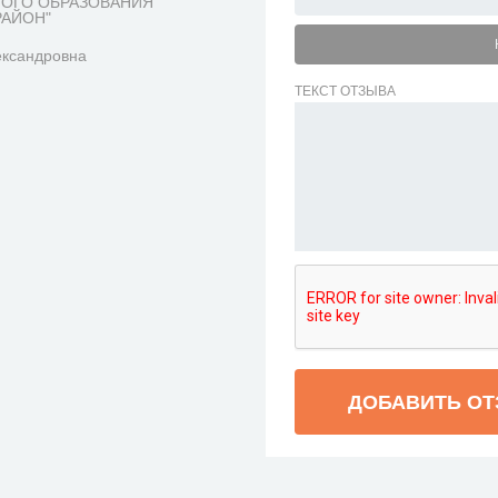
НОГО ОБРАЗОВАНИЯ
РАЙОН"
ександровна
ТЕКСТ ОТЗЫВА
ДОБАВИТЬ О