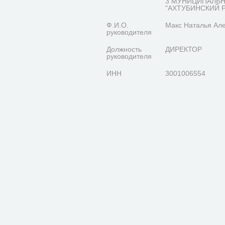
3 МУНИЦИПАЛЬ
"АХТУБИНСКИЙ 
Ф.И.О.
Макс Наталья Ал
руководителя
Должность
ДИРЕКТОР
руководителя
ИНН
3001006554