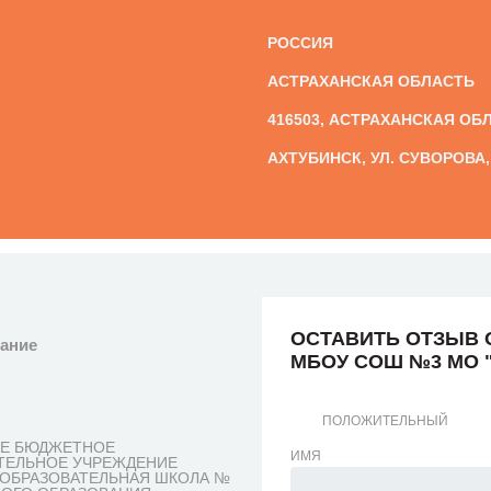
РОССИЯ
АСТРАХАНСКАЯ ОБЛАСТЬ
416503, АСТРАХАНСКАЯ ОБЛ
АХТУБИНСК, УЛ. СУВОРОВА, 
ОСТАВИТЬ ОТЗЫВ 
вание
МБОУ СОШ №3 МО 
ПОЛОЖИТЕЛЬНЫЙ
Е БЮДЖЕТНОЕ
ИМЯ
ТЕЛЬНОЕ УЧРЕЖДЕНИЕ
ОБРАЗОВАТЕЛЬНАЯ ШКОЛА №