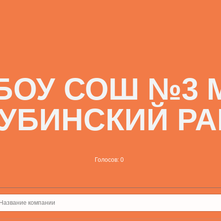
БОУ СОШ №3 
ТУБИНСКИЙ РА
Голосов: 0