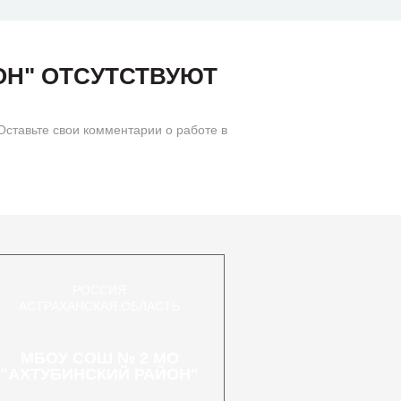
ОН" ОТСУТСТВУЮТ
авьте свои комментарии о работе в
РОССИЯ
АСТРАХАНСКАЯ ОБЛАСТЬ
МБОУ СОШ № 2 МО
"АХТУБИНСКИЙ РАЙОН"