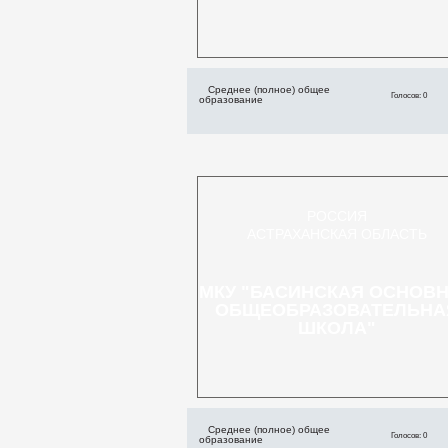
Среднее (полное) общее
Голосов: 0
образование
РОССИЯ
АСТРАХАНСКАЯ ОБЛАСТЬ
МКУ "БАСИНСКАЯ ОСНОВ
ОБЩЕОБРАЗОВАТЕЛЬНА
ШКОЛА"
Среднее (полное) общее
Голосов: 0
образование