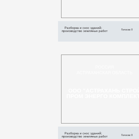
Разборка и снос зданий;
Голосов: 0
производство земляных работ
РОССИЯ
АСТРАХАНСКАЯ ОБЛАСТЬ
ООО "АСТРАХАНЬ СТРО
ПРОМ ЭНЕРГО КОМПЛЕК
Разборка и снос зданий;
Голосов: 0
производство земляных работ