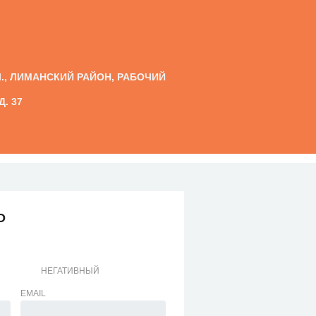
Л., ЛИМАНСКИЙ РАЙОН, РАБОЧИЙ
Д. 37
О
НЕГАТИВНЫЙ
EMAIL