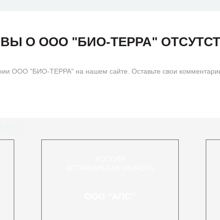
ВЫ О ООО "БИО-ТЕРРА" ОТСУТС
нии ООО "БИО-ТЕРРА" на нашем сайте. Оставьте свои комментари
ies
РОССИЯ
АСТРАХАНСКАЯ ОБЛАСТЬ
ООО "АПС"