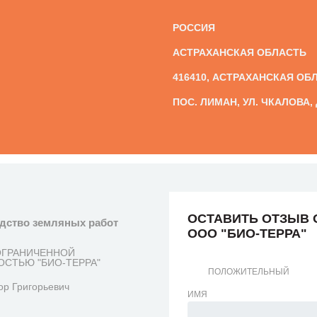
РОССИЯ
АСТРАХАНСКАЯ ОБЛАСТЬ
416410, АСТРАХАНСКАЯ ОБ
ПОС. ЛИМАН, УЛ. ЧКАЛОВА, 
ОСТАВИТЬ ОТЗЫВ 
одство земляных работ
ООО "БИО-ТЕРРА"
ОГРАНИЧЕННОЙ
СТЬЮ "БИО-ТЕРРА"
ПОЛОЖИТЕЛЬНЫЙ
ор Григорьевич
ИМЯ