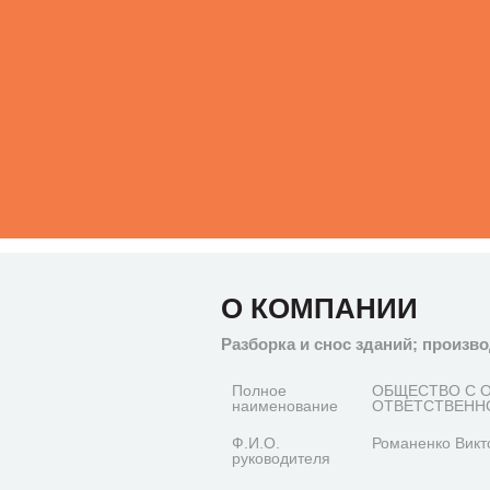
О КОМПАНИИ
Разборка и снос зданий; произв
Полное
ОБЩЕСТВО С 
наименование
ОТВЕТСТВЕННО
Ф.И.О.
Романенко Викт
руководителя