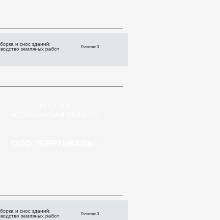
борка и снос зданий;
Голосов: 0
зводство земляных работ
РОССИЯ
АСТРАХАНСКАЯ ОБЛАСТЬ
ООО "ВЕРТИКАЛЬ"
борка и снос зданий;
Голосов: 0
зводство земляных работ