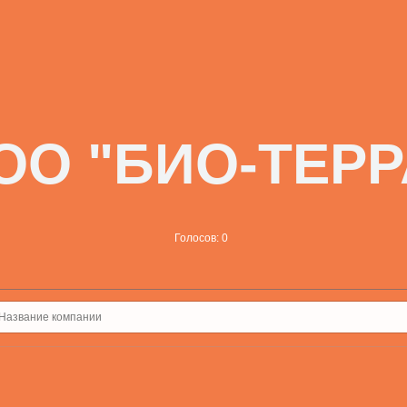
ОО "БИО-ТЕРР
Голосов: 0