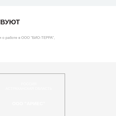
ТВУЮТ
и о работе в ООО "БИО-ТЕРРА",
РОССИЯ
АСТРАХАНСКАЯ ОБЛАСТЬ
ООО "АРИЕС"