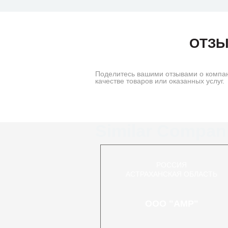
ОТЗЫ
Поделитесь вашими отзывами о компа
качестве товаров или оказанных услуг.
Similar Compan
РОССИЯ
АСТРАХАНСКАЯ ОБЛАСТЬ
ООО "АМР"