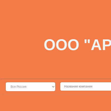
ООО "А