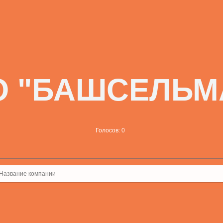
О "БАШСЕЛЬМ
Голосов: 0