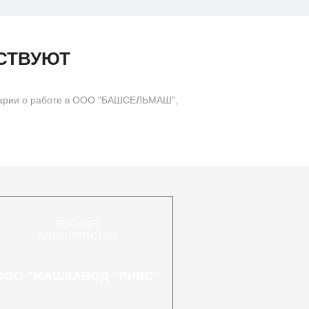
СТВУЮТ
тарии о работе в ООО "БАШСЕЛЬМАШ",
РОССИЯ
БАШКОРТОСТАН
ООО "МАШЗАВОД "РИВС"