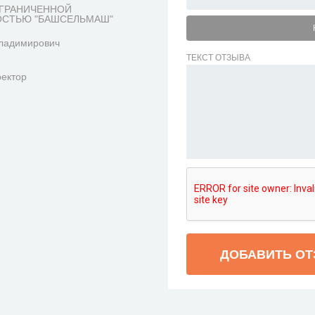
ГРАНИЧЕННОЙ
ОСТЬЮ "БАШСЕЛЬМАШ"
Владимирович
ТЕКСТ ОТЗЫВА
ректор
ДОБАВИТЬ О