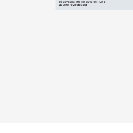
оборудования, не включенных в
другие группировки