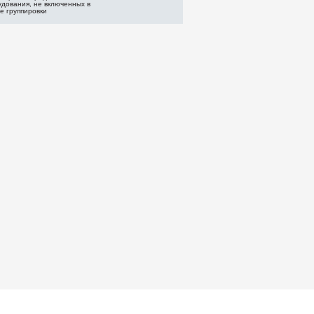
дования, не включенных в
е группировки