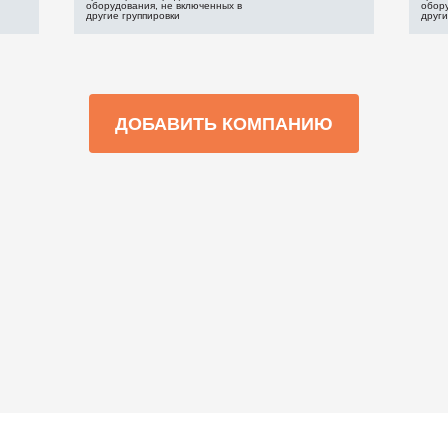
оборудования, не включенных в
обору
другие группировки
други
ДОБАВИТЬ КОМПАНИЮ