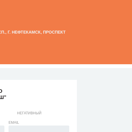
П., Г. НЕФТЕКАМСК, ПРОСПЕКТ
О
Ш"
НЕГАТИВНЫЙ
EMAIL