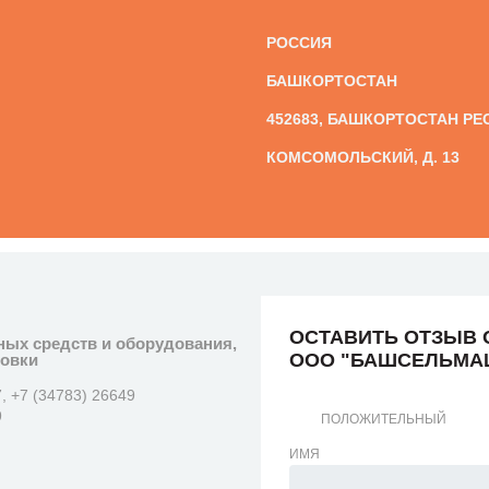
РОССИЯ
БАШКОРТОСТАН
452683, БАШКОРТОСТАН РЕС
КОМСОМОЛЬСКИЙ, Д. 13
ОСТАВИТЬ ОТЗЫВ 
ных средств и оборудования,
ООО "БАШСЕЛЬМА
ровки
7, +7 (34783) 26649
9
ПОЛОЖИТЕЛЬНЫЙ
ИМЯ