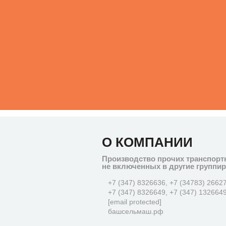
О КОМПАНИИ
Производство прочих транспорт
не включенных в другие группи
+7 (347) 8326636, +7 (34783) 2662
+7 (347) 8326649, +7 (347) 132664
[email protected]
башсельмаш.рф