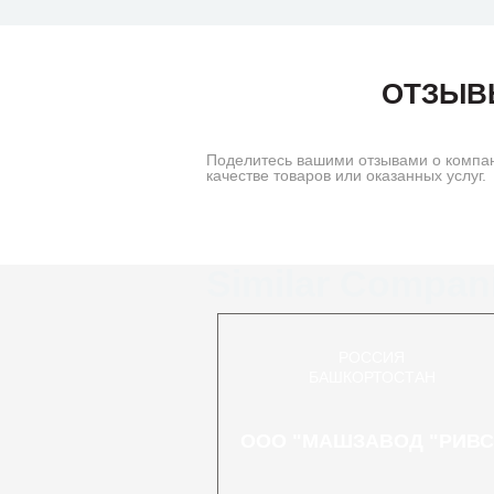
ОТЗЫВ
Поделитесь вашими отзывами о комп
качестве товаров или оказанных услуг.
Similar Compan
РОССИЯ
БАШКОРТОСТАН
ООО "МАШЗАВОД "РИВС