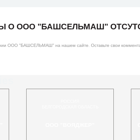
Ы О ООО "БАШСЕЛЬМАШ" ОТСУТ
ании ООО "БАШСЕЛЬМАШ" на нашем сайте. Оставьте свои коммен
ies
РОССИЯ
БЕЛГОРОДСКАЯ ОБЛАСТЬ
"
ООО "ВОЯДЖЕР"