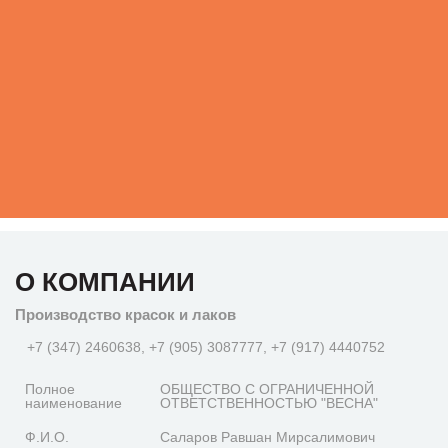
О КОМПАНИИ
Производство красок и лаков
+7 (347) 2460638, +7 (905) 3087777, +7 (917) 4440752
Полное
ОБЩЕСТВО С ОГРАНИЧЕННОЙ
наименование
ОТВЕТСТВЕННОСТЬЮ "ВЕСНА"
Ф.И.О.
Саларов Равшан Мирсалимович