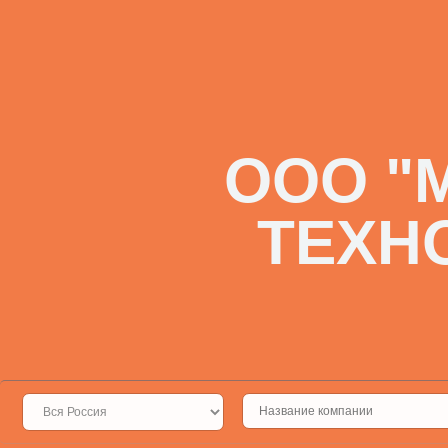
ООО "
ТЕХН