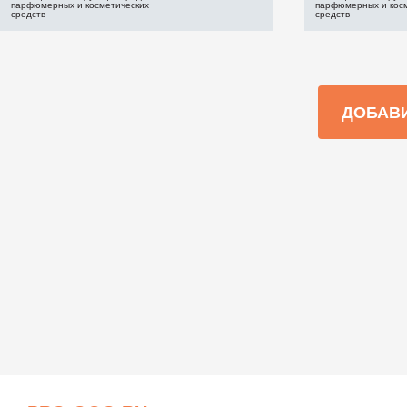
парфюмерных и косметических
парфюмерных и кос
средств
средств
ДОБАВ