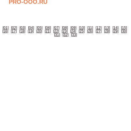
PRO-OOO.RU
БИЗНЕС СПРАВОЧНИК РОССИИ
[01]
|
[02]
|
[03]
|
[04]
|
[05]
|
[06]
|
[07]
|
[08]
|
[09]
|
[10]
|
[11]
|
[12]
|
[13]
|
[14]
|
[15]
|
[16]
|
[17]
|
[18]
|
[19]
|
[20]
|
[21]
|
[22]
|
[23]
|
[24]
|
[25]
|
[26]
|
[27]
|
[28]
|
[29]
|
[30]
|
[31]
|
[32]
|
[33]