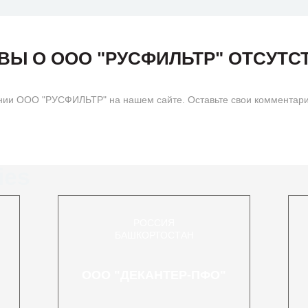
ВЫ О ООО "РУСФИЛЬТР" ОТСУТС
нии ООО "РУСФИЛЬТР" на нашем сайте. Оставьте свои комментар
ies
РОССИЯ
БАШКОРТОСТАН
ООО "ДЕКАНТЕР-ПФО"