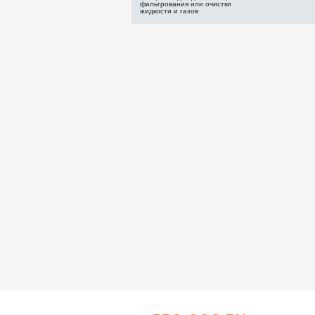
фильтрования или очистки
жидкости и газов