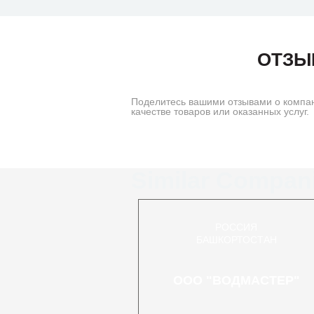
ОТЗЫ
Поделитесь вашими отзывами о компа
качестве товаров или оказанных услуг.
Similar Compan
РОССИЯ
БАШКОРТОСТАН
ООО "ВОДМАСТЕР"