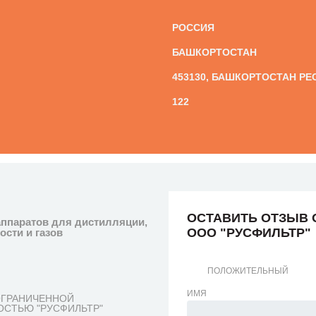
РОССИЯ
БАШКОРТОСТАН
453130, БАШКОРТОСТАН РЕСП
122
ОСТАВИТЬ ОТЗЫВ 
аппаратов для дистилляции,
ООО "РУСФИЛЬТР"
сти и газов
ПОЛОЖИТЕЛЬНЫЙ
ИМЯ
ОГРАНИЧЕННОЙ
ОСТЬЮ "РУСФИЛЬТР"