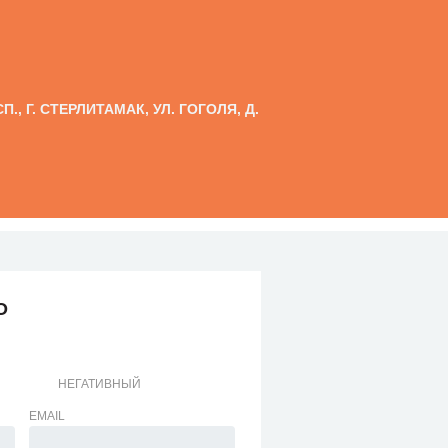
., Г. СТЕРЛИТАМАК, УЛ. ГОГОЛЯ, Д.
О
НЕГАТИВНЫЙ
EMAIL