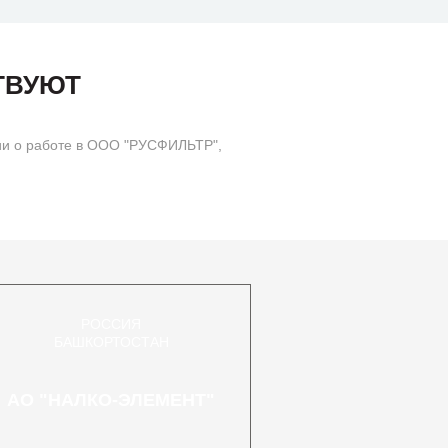
ТВУЮТ
ии о работе в ООО "РУСФИЛЬТР",
РОССИЯ
БАШКОРТОСТАН
АО "НАЛКО-ЭЛЕМЕНТ"