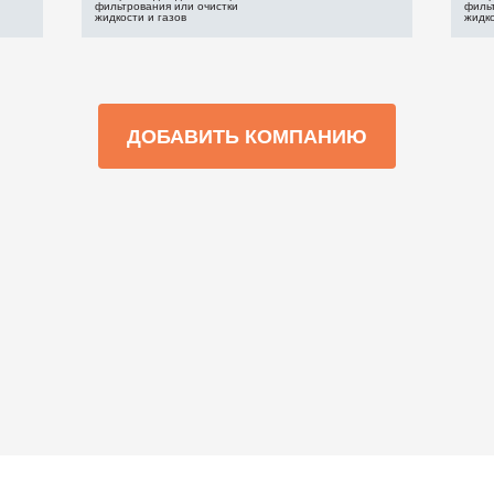
фильтрования или очистки
филь
жидкости и газов
жидко
ДОБАВИТЬ КОМПАНИЮ