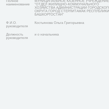
Полное
МУНИЦИПАЛЬНОЕ КАЗЕННОЕ УЧРЕЖДЕНИЕ
наименование
"ОТДЕЛ ЖИЛИЩНО-КОММУНАЛЬНОГО
ХОЗЯЙСТВА АДМИНИСТРАЦИИ ГОРОДСКОГ
ОКРУГА ГОРОД СТЕРЛИТАМАК РЕСПУБЛИК
БАШКОРТОСТАН"
Ф.И.О.
Костьянова Ольга Григорьевна
руководителя
Должность
и о начальника
руководителя