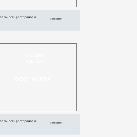
тельность ресторанов и
Голосов: 0
РОССИЯ
АДЫГЕЯ
ООО "АНИТА"
тельность ресторанов и
Голосов: 0