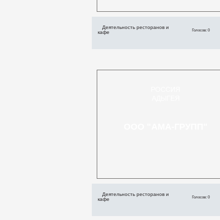
Деятельность ресторанов и
Голосов: 0
кафе
РОССИЯ
АДЫГЕЯ
ООО "АМА-ГРУПП"
Деятельность ресторанов и
Голосов: 0
кафе