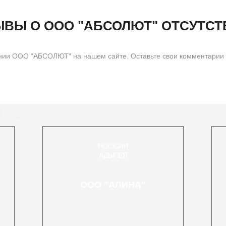
ЫВЫ О ООО "АБСОЛЮТ" ОТСУТСТ
нии ООО "АБСОЛЮТ" на нашем сайте. Оставьте свои комментарии 
ies
РОССИЯ
АДЫГЕЯ
ООО "АЛИНА"