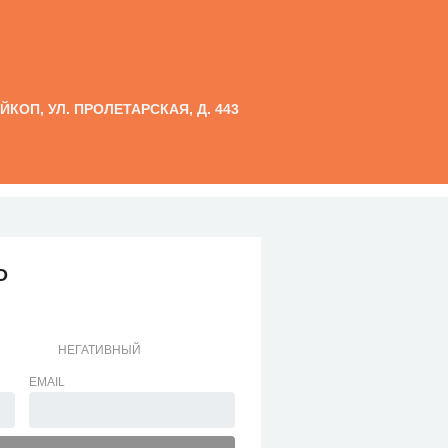
АЙКОП, УЛ. ПРОЛЕТАРСКАЯ, Д. 443
О
НЕГАТИВНЫЙ
EMAIL