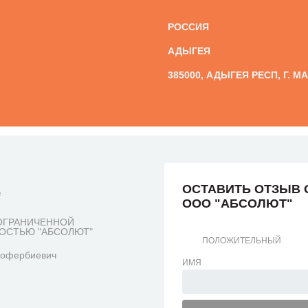
РОССИЯ
АДЫГЕЯ
385000, АДЫГЕЯ РЕСП, Г. М
ОСТАВИТЬ ОТЗЫВ 
е
ООО "АБСОЛЮТ"
ОГРАНИЧЕННОЙ
ОСТЬЮ "АБСОЛЮТ"
ПОЛОЖИТЕЛЬНЫЙ
Софербиевич
ИМЯ