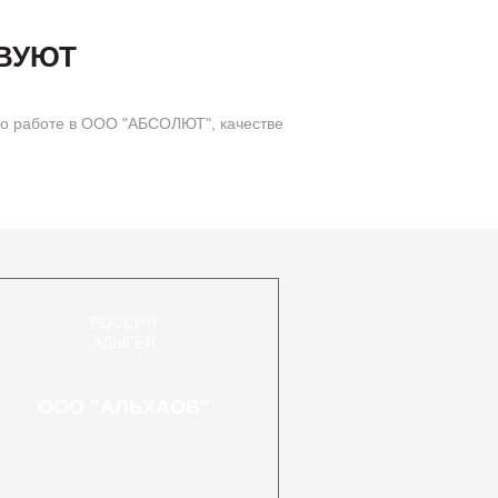
ВУЮТ
о работе в ООО "АБСОЛЮТ", качестве
РОССИЯ
АДЫГЕЯ
ООО "АЛЬХАОВ"