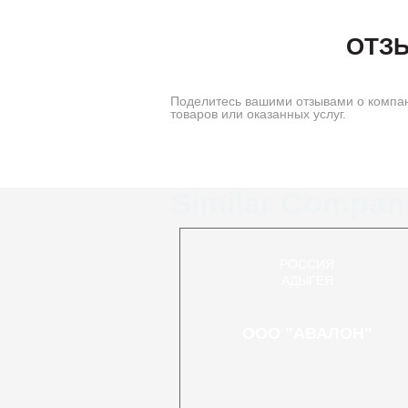
ОТЗ
Поделитесь вашими отзывами о компа
товаров или оказанных услуг.
Similar Compan
РОССИЯ
АДЫГЕЯ
ООО "АВАЛОН"