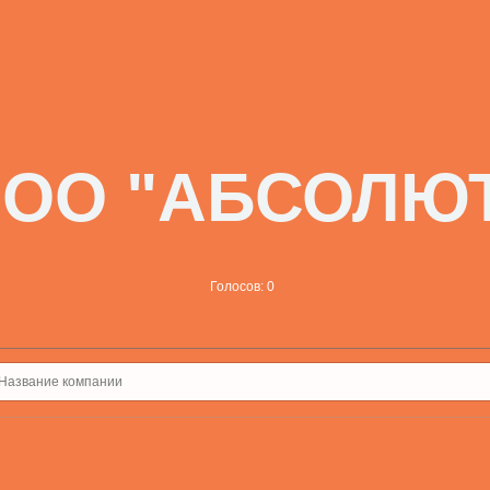
ОО "АБСОЛЮ
Голосов: 0