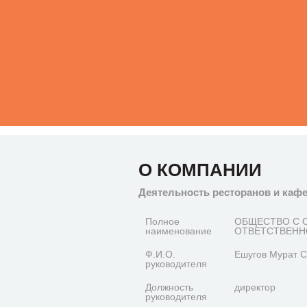
О КОМПАНИИ
Деятельность ресторанов и каф
Полное
ОБЩЕСТВО С 
наименование
ОТВЕТСТВЕНН
Ф.И.О.
Ешугов Мурат 
руководителя
Должность
директор
руководителя