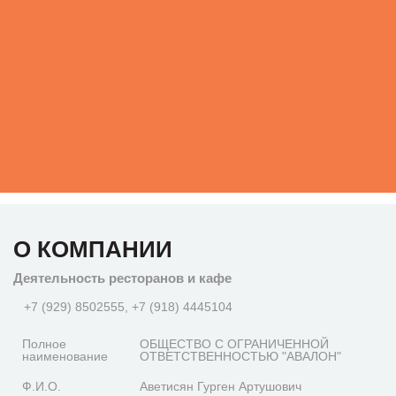
О КОМПАНИИ
Деятельность ресторанов и кафе
+7 (929) 8502555, +7 (918) 4445104
Полное
ОБЩЕСТВО С ОГРАНИЧЕННОЙ
наименование
ОТВЕТСТВЕННОСТЬЮ "АВАЛОН"
Ф.И.О.
Аветисян Гурген Артушович