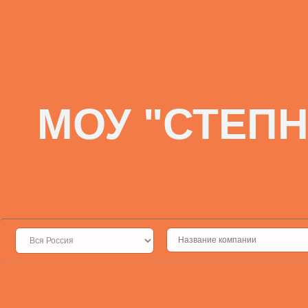
МОУ "СТЕП