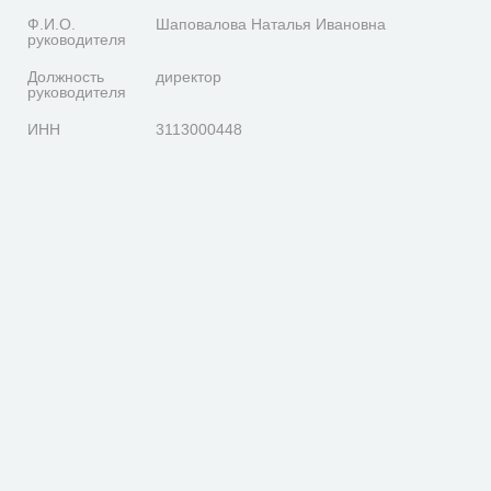
Ф.И.О.
Шаповалова Наталья Ивановна
руководителя
Должность
директор
руководителя
ИНН
3113000448