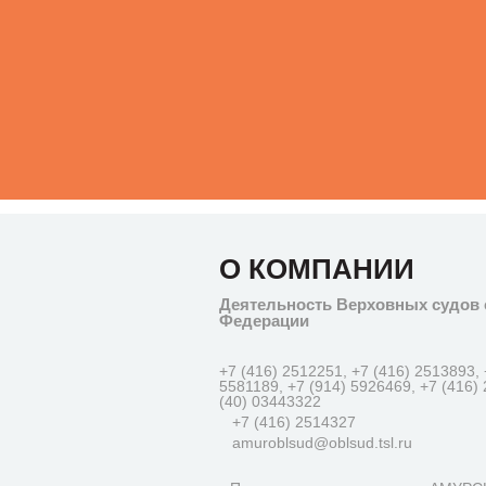
О КОМПАНИИ
Деятельность Верховных судов 
Федерации
+7 (416) 2512251, +7 (416) 2513893, 
5581189, +7 (914) 5926469, +7 (416)
(40) 03443322
+7 (416) 2514327
amuroblsud@oblsud.tsl.ru