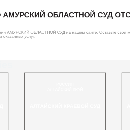
 АМУРСКИЙ ОБЛАСТНОЙ СУД ОТ
ании АМУРСКИЙ ОБЛАСТНОЙ СУД на нашем сайте. Оставьте свои 
 оказанных услуг.
ies
РОССИЯ
АЛТАЙСКИЙ КРАЙ
Д
АЛТАЙСКИЙ КРАЕВОЙ СУД