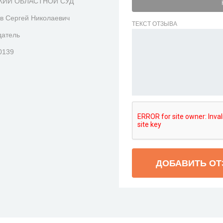
КИЙ ОБЛАСТНОЙ СУД
в Сергей Николаевич
ТЕКСТ ОТЗЫВА
датель
0139
ДОБАВИТЬ О