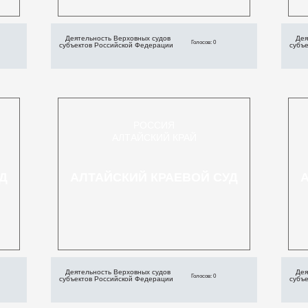
Деятельность Верховных судов
Дея
Голосов: 0
субъектов Российской Федерации
субъ
РОССИЯ
АЛТАЙСКИЙ КРАЙ
Д
АЛТАЙСКИЙ КРАЕВОЙ СУД
Деятельность Верховных судов
Дея
Голосов: 0
субъектов Российской Федерации
субъ