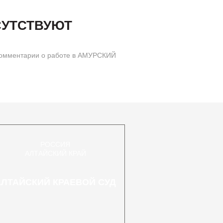
СУТСТВУЮТ
комментарии о работе в АМУРСКИЙ
РОССИЯ
АЛТАЙСКИЙ КРАЙ
АЛТАЙСКИЙ КРАЕВОЙ СУД