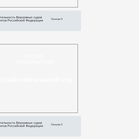
тельность Верховных судов
Голосов: 0
ектов Российской Федерации
РОССИЯ
АЛТАЙСКИЙ КРАЙ
АЛТАЙСКИЙ КРАЕВОЙ СУД
тельность Верховных судов
Голосов: 0
ектов Российской Федерации