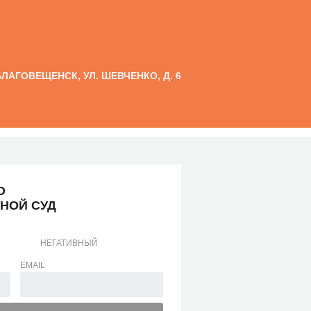
 БЛАГОВЕЩЕНСК, УЛ. ШЕВЧЕНКО, Д. 6
О
НОЙ СУД
НЕГАТИВНЫЙ
EMAIL