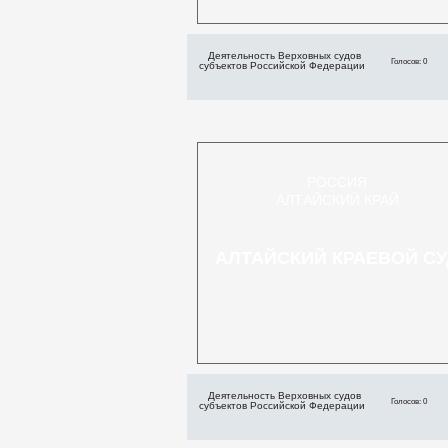
Деятельность Верховных судов
Голосов: 0
субъектов Российской Федерации
РОССИЯ
АЛТАЙСКИЙ КРАЙ
АЛТАЙСКИЙ КРАЕВОЙ СУ
Деятельность Верховных судов
Голосов: 0
субъектов Российской Федерации