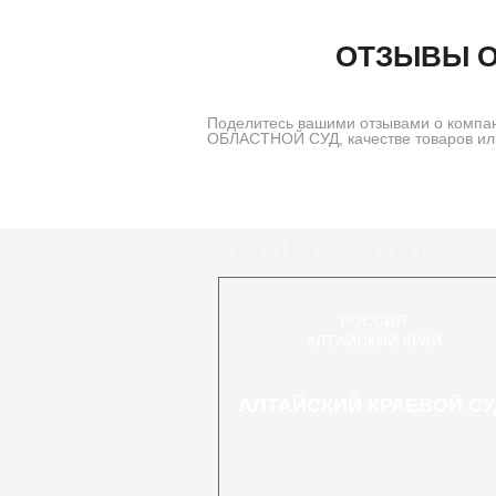
ОТЗЫВЫ О
Поделитесь вашими отзывами о комп
ОБЛАСТНОЙ СУД, качестве товаров или
Similar Compan
РОССИЯ
АЛТАЙСКИЙ КРАЙ
АЛТАЙСКИЙ КРАЕВОЙ СУ