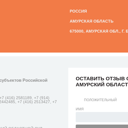
РОССИЯ
АМУРСКАЯ ОБЛАСТЬ
675000, АМУРСКАЯ ОБЛ., Г.
ОСТАВИТЬ ОТЗЫВ 
субъектов Российской
АМУРСКИЙ ОБЛАСТ
+7 (416) 2581189, +7 (914)
ПОЛОЖИТЕЛЬНЫЙ
 2442485, +7 (416) 2513427, +7
ИМЯ