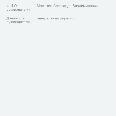
Ф.И.О.
Масютин Александр Владимирович
руководителя
Должность
генеральный директор
руководителя